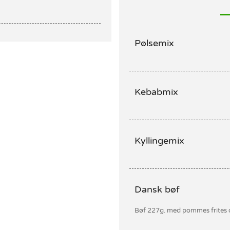
Pølsemix
Kebabmix
Kyllingemix
Dansk bøf
Bøf 227g. med pommes frites 