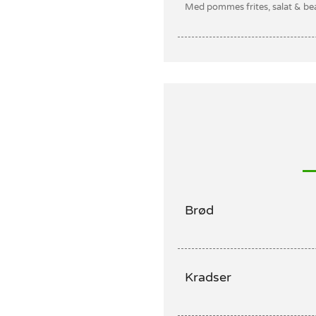
Med pommes frites, salat & be
Brød
Kradser