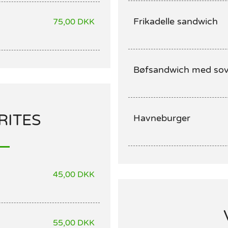
Frikadelle sandwich
75,00 DKK
Bøfsandwich med so
RITES
Havneburger
45,00 DKK
55,00 DKK