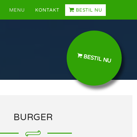
MENU
KONTAKT
BESTIL NU
BESTIL NU
BURGER