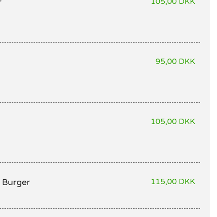
r
105,00 DKK
95,00 DKK
105,00 DKK
 Burger
115,00 DKK