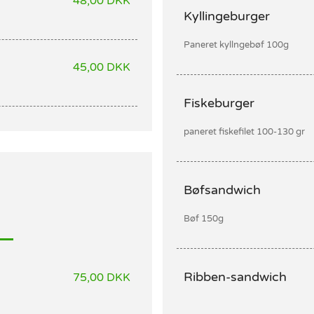
48,00 DKK
Kyllingeburger
Paneret kyllngebøf 100g
45,00 DKK
Fiskeburger
paneret fiskefilet 100-130 gr
Bøfsandwich
Bøf 150g
Ribben-sandwich
75,00 DKK