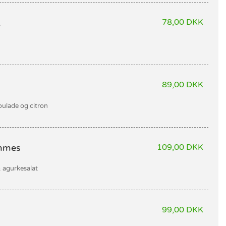
.
78,00 DKK
89,00 DKK
oulade og citron
ommes
109,00 DKK
 agurkesalat
99,00 DKK