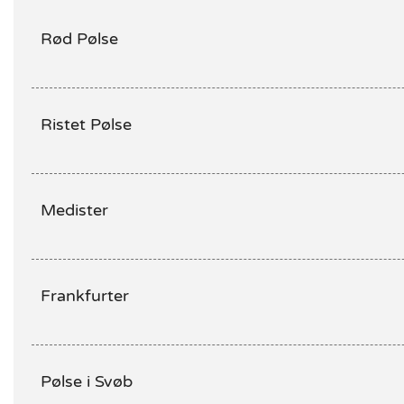
Rød Pølse
Ristet Pølse
Medister
Frankfurter
Pølse i Svøb