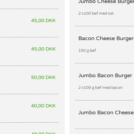
Jumbo Cheese Burge
2 x100 bøf med ost
45,00 DKK
Bacon Cheese Burger
45,00 DKK
150 g bøf
Jumbo Bacon Burger
50,00 DKK
2 x100 g bøf med bacon
40,00 DKK
Jumbo Bacon Cheese