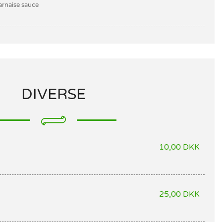
arnaise sauce
DIVERSE
10,00 DKK
25,00 DKK