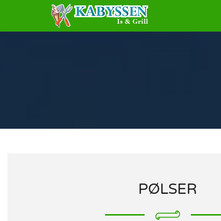
PØLSER